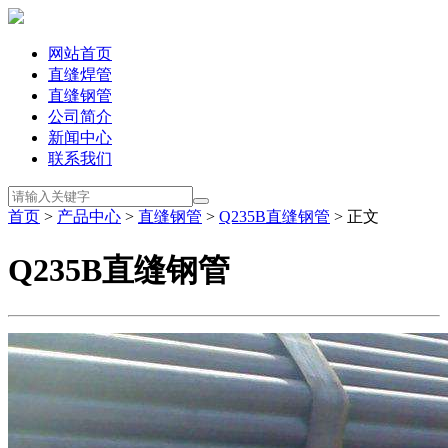
网站首页
直缝焊管
直缝钢管
公司简介
新闻中心
联系我们
首页
>
产品中心
>
直缝钢管
>
Q235B直缝钢管
> 正文
Q235B直缝钢管